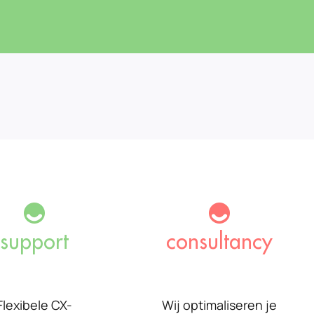
support
consultancy
Flexibele CX-
Wij optimaliseren je