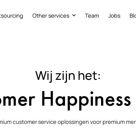
tsourcing
Other services
Team
Jobs
Bl
Wij zijn het:
omer Happiness
mium customer service oplossingen voor premium mer