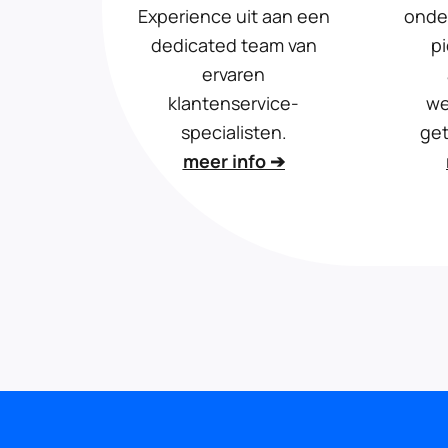
Experience uit aan een
onde
dedicated team van
p
ervaren
klantenservice-
we
specialisten.
get
meer info ➔