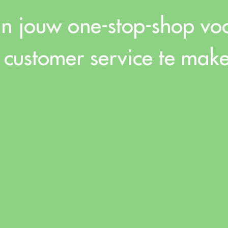
jn jouw one-stop-shop voo
 customer service te make