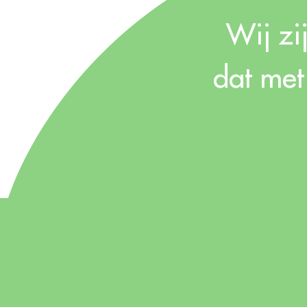
Wij zi
dat met