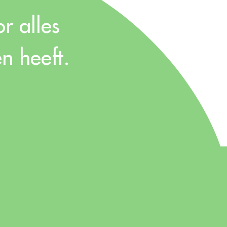
r alles
n heeft.