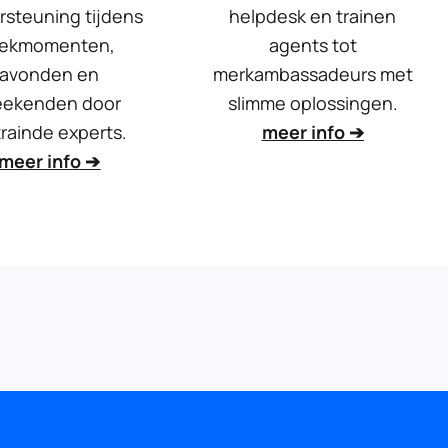
rsteuning tijdens
helpdesk en trainen
iekmomenten,
agents tot
avonden en
merkambassadeurs met
ekenden door
slimme oplossingen.
rainde experts.
meer info ➔
meer info ➔