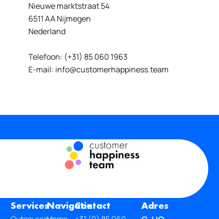
Nieuwe marktstraat 54
6511 AA Nijmegen
Nederland
Telefoon: (+31) 85 060 1963
E-mail: info@customerhappiness.team
Services
Navigatie
Contact
Adres