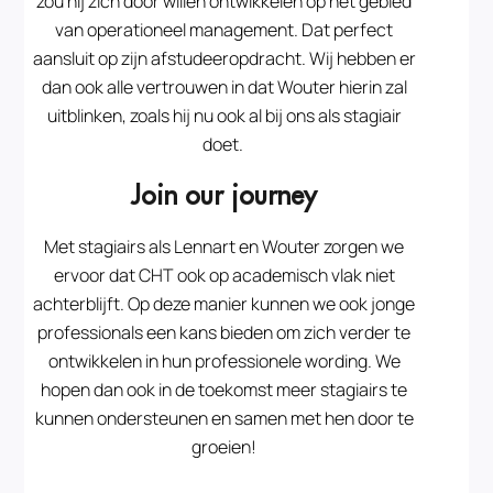
zou hij zich door willen ontwikkelen op het gebied
van operationeel management. Dat perfect
aansluit op zijn afstudeeropdracht. Wij hebben er
dan ook alle vertrouwen in dat Wouter hierin zal
uitblinken, zoals hij nu ook al bij ons als stagiair
doet.
Join our journey
Met stagiairs als Lennart en Wouter zorgen we
ervoor dat CHT ook op academisch vlak niet
achterblijft. Op deze manier kunnen we ook jonge
professionals een kans bieden om zich verder te
ontwikkelen in hun professionele wording. We
hopen dan ook in de toekomst meer stagiairs te
kunnen ondersteunen en samen met hen door te
groeien!